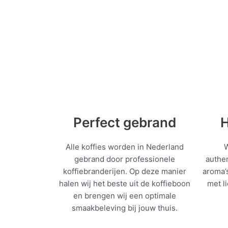
Perfect gebrand
H
Alle koffies worden in Nederland
W
gebrand door professionele
authe
koffiebranderijen. Op deze manier
aroma’
halen wij het beste uit de koffieboon
met l
en brengen wij een optimale
smaakbeleving bij jouw thuis.