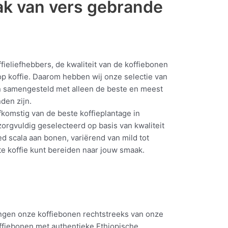
ak van vers gebrande
ffieliefhebbers, de kwaliteit van de koffiebonen
kop koffie. Daarom hebben wij onze selectie van
n samengesteld met alleen de beste en meest
den zijn.
fkomstig van de beste koffieplantage in
orgvuldig geselecteerd op basis van kwaliteit
 scala aan bonen, variërend van mild tot
ecte koffie kunt bereiden naar jouw smaak.
angen onze koffiebonen rechtstreeks van onze
ffiebonen met authentieke Ethiopische