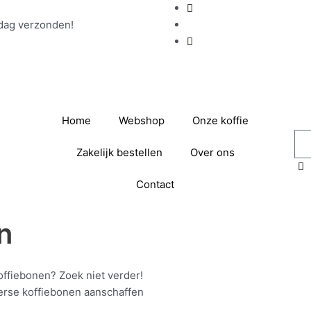
 dag verzonden!
Home
Webshop
Onze koffie
Zakelijk bestellen
Over ons
Contact
n
offiebonen? Zoek niet verder!
verse koffiebonen aanschaffen