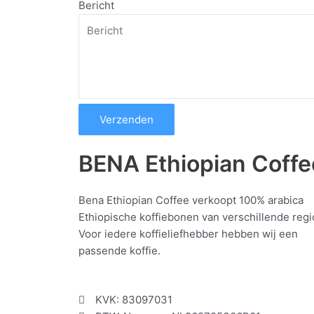
Bericht
Verzenden
BENA Ethiopian Coffe
Bena Ethiopian Coffee verkoopt 100% arabica
Ethiopische koffiebonen van verschillende regio
Voor iedere koffieliefhebber hebben wij een
passende koffie.
KVK: 83097031