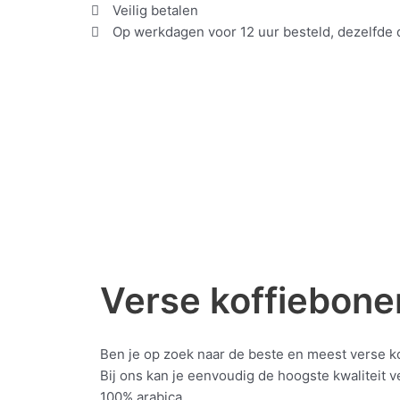
Doorgaan
Veilig betalen
naar
Op werkdagen voor 12 uur besteld, dezelfde
inhoud
Verse koffiebone
Ben je op zoek naar de beste en meest verse k
Bij ons kan je eenvoudig de hoogste kwaliteit 
100% arabica.