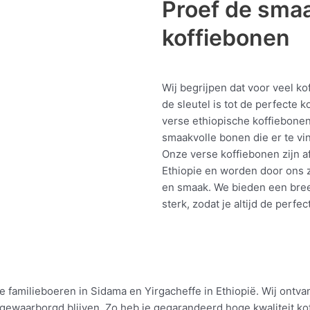
Proef de sma
koffiebonen
Wij begrijpen dat voor veel ko
de sleutel is tot de perfecte 
verse ethiopische koffiebone
smaakvolle bonen die er te vin
Onze verse koffiebonen zijn a
Ethiopie en worden door ons z
en smaak. We bieden een breed
sterk, zodat je altijd de perf
familieboeren in Sidama en Yirgacheffe in Ethiopië. Wij ontv
gewaarborgd blijven. Zo heb je gegarandeerd hoge kwaliteit ko