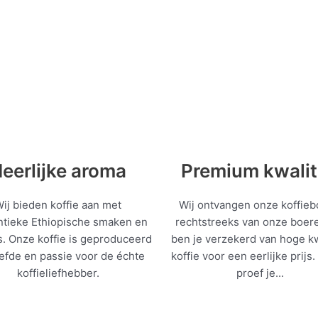
eerlijke aroma
Premium kwalit
ij bieden koffie aan met
Wij ontvangen onze koffie
ntieke Ethiopische smaken en
rechtstreeks van onze boer
s. Onze koffie is geproduceerd
ben je verzekerd van hoge kw
iefde en passie voor de échte
koffie voor een eerlijke prijs.
koffieliefhebber.
proef je...