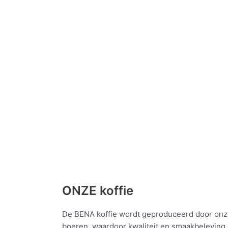
ONZE koffie
De BENA koffie wordt geproduceerd door onze 
boeren, waardoor kwaliteit en smaakbeleving 