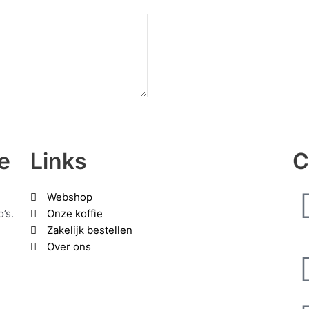
e
Links
C
Webshop
’s.
Onze koffie
Zakelijk bestellen
Over ons