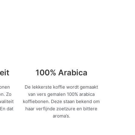
eit
100% Arabica
bonen
De lekkerste koffie wordt gemaakt
en. Zo
van vers gemalen 100% arabica
aliteit
koffiebonen. Deze staan bekend om
 En dat
haar verfijnde zoetzure en bittere
aroma’s.