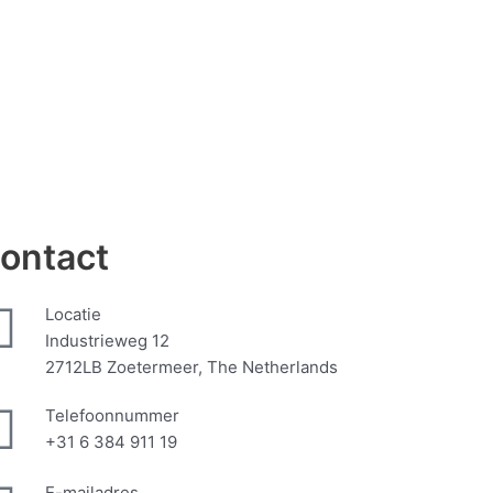
ontact
Locatie
Industrieweg 12
2712LB Zoetermeer, The Netherlands
Telefoonnummer
+31 6 384 911 19
E-mailadres