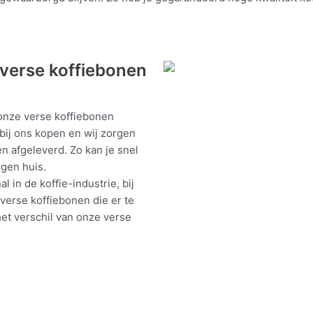
j verse koffiebonen
onze verse koffiebonen
 bij ons kopen en wij zorgen
en afgeleverd. Zo kan je snel
igen huis.
l in de koffie-industrie, bij
 verse koffiebonen die er te
het verschil van onze verse