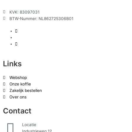
KVK: 83097031
BTW-Nummer: NL862725306B01
Links
Webshop
Onze koffie
Zakelijk bestellen
Over ons
Contact
Locatie
Industrieweg 12