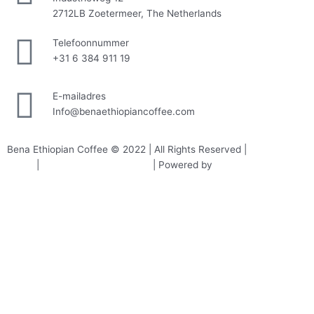
2712LB Zoetermeer, The Netherlands
Telefoonnummer
+31 6 384 911 19
E-mailadres
Info@benaethiopiancoffee.com
Bena Ethiopian Coffee © 2022 | All Rights Reserved |
Privacy
policy
|
Algemene voorwaarden
| Powered by
MarktAgence