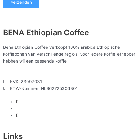
Verzenden
BENA Ethiopian Coffee
Bena Ethiopian Coffee verkoopt 100% arabica Ethiopische
koffiebonen van verschillende regio’s. Voor iedere koffieliefhebber
hebben wij een passende koffie.
KVK: 83097031
BTW-Nummer: NL862725306B01
Links