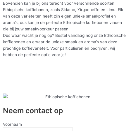
Bovendien kan je bij ons terecht voor verschillende soorten
Ethiopische koffiebonen, zoals Sidamo, Yirgacheffe en Limu. Elk
van deze variëteiten heeft zijn eigen unieke smaakprofiel en
aroma’s, dus kan je de perfecte Ethiopische koffiebonen vinden
die bij jouw smaakvoorkeur passen.
Dus waar wacht je nog op? Bestel vandaag nog onze Ethiopische
koffiebonen en ervaar de unieke smaak en aroma’s van deze
prachtige koffievariëteit. Voor particulieren en bedrijven, wij
hebben de perfecte optie voor je!
Neem contact op
Voornaam